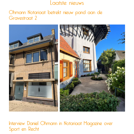
Laatste nieuws
Ohmann Notariaat betrekt nieuw pand aan de
Gravestraat 2
Interview Daniel Ohmann in Notariaat Magazine over
Sport en Recht