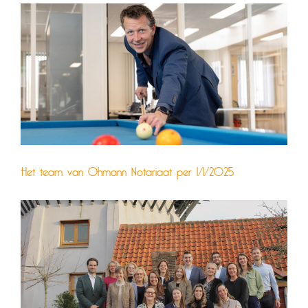
Het team van Ohmann Notariaat per 1/1/2025