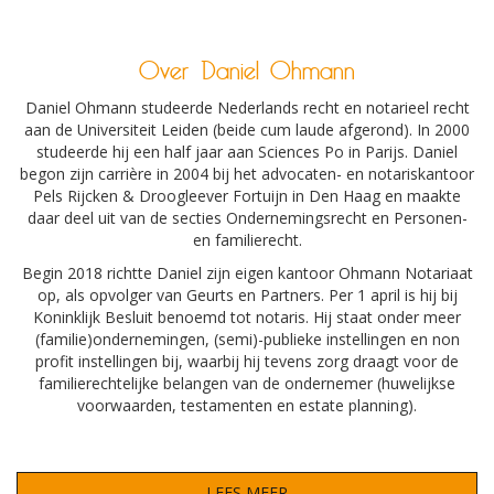
Over Daniel Ohmann
Daniel Ohmann studeerde Nederlands recht en notarieel recht
aan de Universiteit Leiden (beide cum laude afgerond). In 2000
studeerde hij een half jaar aan Sciences Po in Parijs. Daniel
begon zijn carrière in 2004 bij het advocaten- en notariskantoor
Pels Rijcken & Droogleever Fortuijn in Den Haag en maakte
daar deel uit van de secties Ondernemingsrecht en Personen-
en familierecht.
Begin 2018 richtte Daniel zijn eigen kantoor Ohmann Notariaat
op, als opvolger van Geurts en Partners.
Per 1 april is hij bij
Koninklijk Besluit benoemd tot notaris.
Hij staat onder meer
(familie)ondernemingen, (semi)-publieke instellingen en non
profit instellingen bij, waarbij hij tevens zorg draagt voor de
familierechtelijke belangen van de ondernemer (huwelijkse
voorwaarden, testamenten en estate planning).
LEES MEER